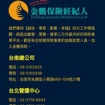
我們秉持【誠信、專業、勤奮、幸福】四大工作價值
觀，創造出顧客、業務、產業三方共贏共好的保險事
業平台。歡迎有志經營保險事業的金融從業人員，加
入金鵬保經。
台南總公司
電話：06-5102925
傳真：06-5102938
地址：台南市永康區小東路689-109號21樓
台北
營運中心
電話：02-2719-8933