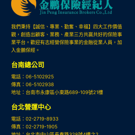
我們秉持【誠信、專業、勤奮、幸福】四大工作價值
觀，創造出顧客、業務、產業三方共贏共好的保險事
業平台。歡迎有志經營保險事業的金融從業人員，加
入金鵬保經。
台南總公司
電話：06-5102925
傳真：06-5102938
地址：台南市永康區小東路689-109號21樓
台北
營運中心
電話：02-2719-8933
傳真：02-2719-1905
地址：台北市中山區長春路328號4樓之2