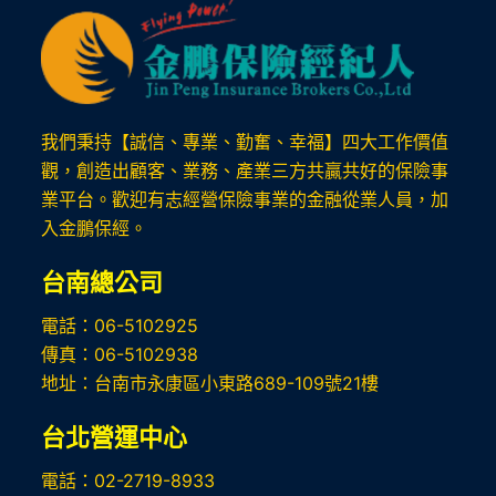
我們秉持【誠信、專業、勤奮、幸福】四大工作價值
觀，創造出顧客、業務、產業三方共贏共好的保險事
業平台。歡迎有志經營保險事業的金融從業人員，加
入金鵬保經。
台南總公司
電話：06-5102925
傳真：06-5102938
地址：台南市永康區小東路689-109號21樓
台北
營運中心
電話：02-2719-8933